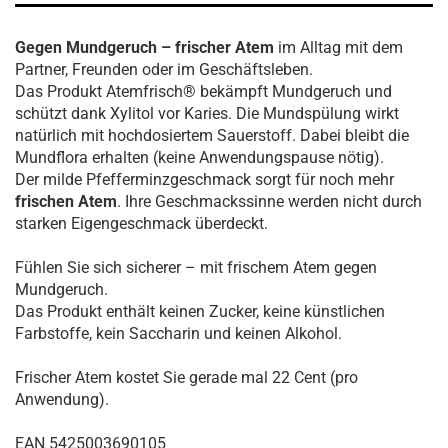
Gegen Mundgeruch – frischer Atem
im Alltag mit dem
Partner, Freunden oder im Geschäftsleben.
Das Produkt Atemfrisch® bekämpft Mundgeruch und
schützt dank Xylitol vor Karies. Die Mundspülung wirkt
natürlich mit hochdosiertem Sauerstoff. Dabei bleibt die
Mundflora erhalten (keine Anwendungspause nötig).
Der milde Pfefferminzgeschmack sorgt für noch mehr
frischen Atem
. Ihre Geschmackssinne werden nicht durch
starken Eigengeschmack überdeckt.
Fühlen Sie sich sicherer – mit frischem Atem gegen
Mundgeruch.
Das Produkt enthält keinen Zucker, keine künstlichen
Farbstoffe, kein Saccharin und keinen Alkohol.
Frischer Atem kostet Sie gerade mal 22 Cent (pro
Anwendung).
EAN 5425003690105